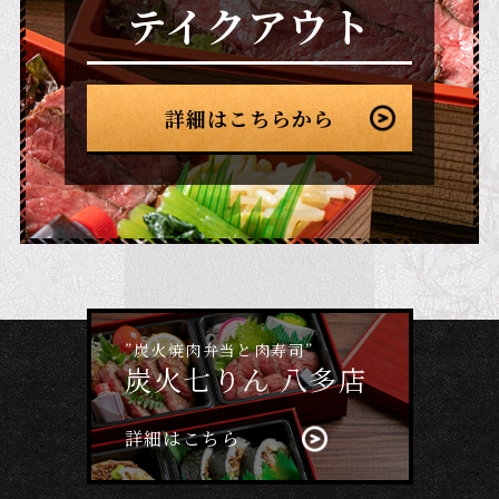
テイクアウト
詳細はこちらから
”炭火焼肉弁当と肉寿司”
炭火七りん 八多店
詳細はこちら