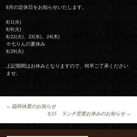
8月の定休日をお知らせいたします。
8/1(火)
8/8(火)
8/22(火)、23(水)、24(木)
※七りんの夏休み
8/29(火)
上記期間はお休みとなりますので、何卒ご了承ください
ませ。
Post
←
臨時休業のお知らせ
8/15 ランチ営業お休みのお知らせ
→
navigation