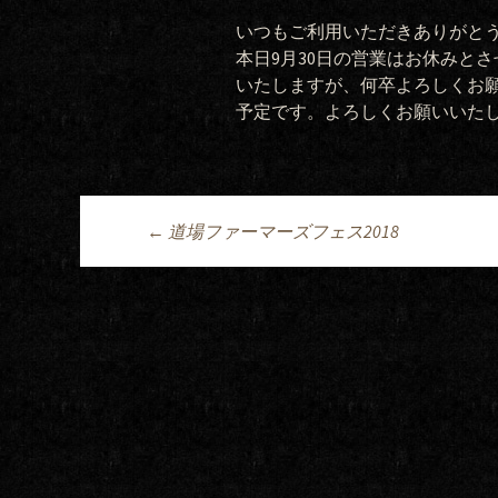
いつもご利用いただきありがとう
本日9月30日の営業はお休みと
いたしますが、何卒よろしくお願
予定です。よろしくお願いいた
Post
←
道場ファーマーズフェス2018
navigation