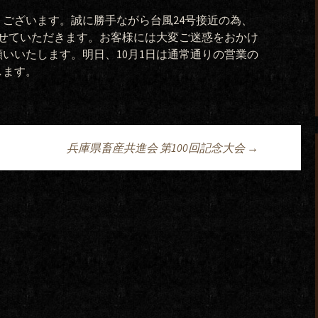
ございます。誠に勝手ながら台風24号接近の為、
させていただきます。お客様には大変ご迷惑をおかけ
いいたします。明日、10月1日は通常通りの営業の
します。
兵庫県畜産共進会 第100回記念大会
→