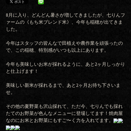
8月に入り、どんどん暑さが増してきましたが、七りんフ
ァームの《もち米ブレンド米》、今年も稲穂が出てきま
した。
今年はスタッフの皆んなで田植えや農作業を頑張ったの
で、この稲穂、特別感がいつも以上にあります。
今年も美味しいお米が採れるように、あと2ヶ月しっかり
と仕上げます！
美味しい新米が採れるまで、あと2ヶ月お待ち下さいま
せ。
その他の夏野菜も沢山採れて、ただ今、七りんでも採れ
たてのお野菜が色んなメニューに登場してます！焼肉屋
なのにお米とお野菜にもすご〜く力を入れてます。